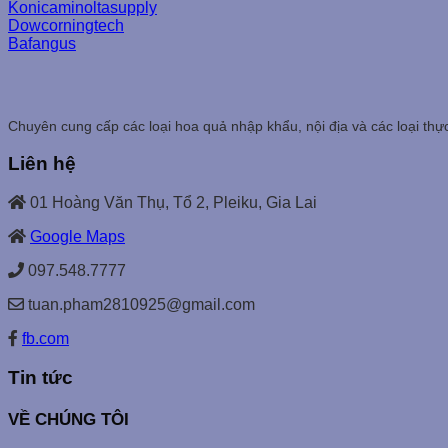
Konicaminoltasupply
Dowcorningtech
Bafangus
Chuyên cung cấp các loại hoa quả nhập khẩu, nội địa và các loại thự
Liên hệ
01 Hoàng Văn Thụ, Tổ 2, Pleiku, Gia Lai
Google Maps
097.548.7777
tuan.pham2810925@gmail.com
fb.com
Tin tức
VỀ CHÚNG TÔI