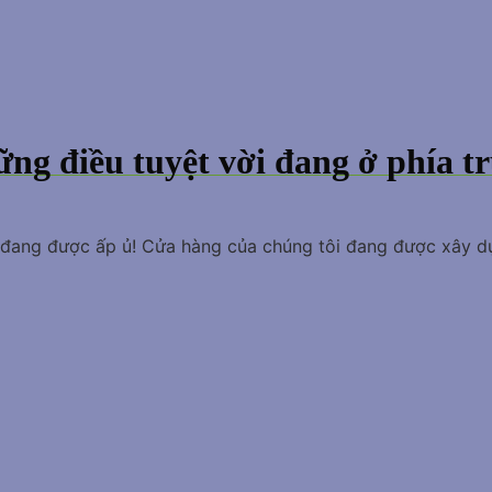
ng điều tuyệt vời đang ở phía t
o đang được ấp ủ! Cửa hàng của chúng tôi đang được xây d