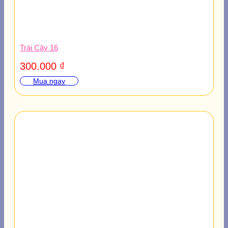
Trái Cây 16
300.000
₫
Mua ngay