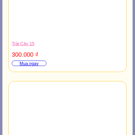
Trái Cây 15
300.000
₫
Mua ngay