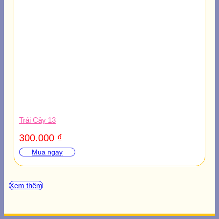
Trái Cây 13
300.000
₫
Mua ngay
Xem thêm