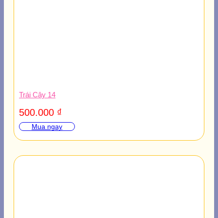
Trái Cây 14
500.000
₫
Mua ngay