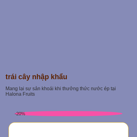
trái cây nhập khẩu
Mang lại sự sản khoái khi thưởng thức nước ép tại
Halona Fruits
-20%